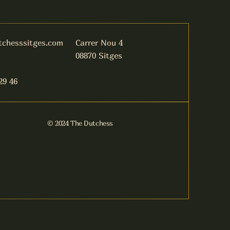
tchesssitges.com
Carrer Nou 4
08870 Sitges
29 46
© 2024 The Dutchess