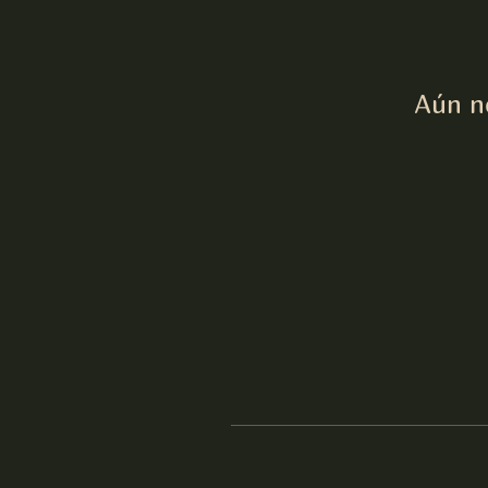
Aún n