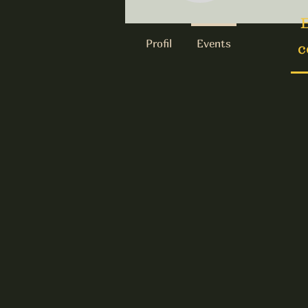
B
Profil
Events
c