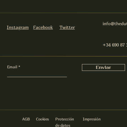
info@thedu
Instagram
Facebook
Twitter
+34 690 87 
Email
Enviar
AGB
Cookies
Protección
Impresión
de datos